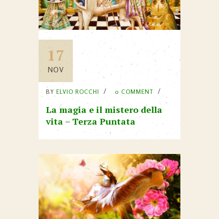
17
NOV
BY
ELVIO ROCCHI
0 COMMENT
La magia e il mistero della
vita – Terza Puntata