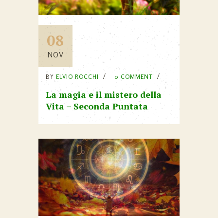
08
NOV
BY
ELVIO ROCCHI
0 COMMENT
La magia e il mistero della
Vita – Seconda Puntata