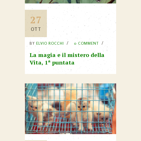
27
OTT
BY
ELVIO ROCCHI
0 COMMENT
La magia e il mistero della
Vita, 1ª puntata