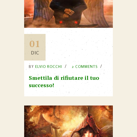
01
DIC
BY
ELVIO ROCCHI
2 COMMENTS
Smettila di rifiutare il tuo
successo!