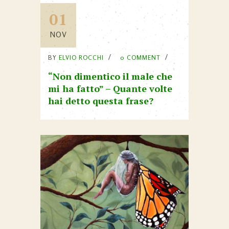
01
NOV
BY
ELVIO ROCCHI
0 COMMENT
“Non dimentico il male che
mi ha fatto” – Quante volte
hai detto questa frase?