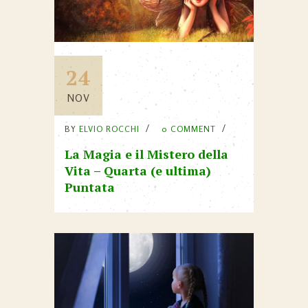
24
NOV
BY
ELVIO ROCCHI
0 COMMENT
La Magia e il Mistero della
Vita – Quarta (e ultima)
Puntata