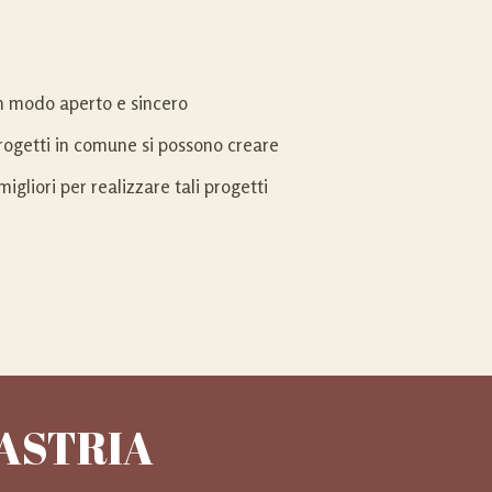
n modo aperto e sincero
ogetti in comune si possono creare
migliori per realizzare tali progetti
NASTRIA