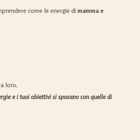
mprendere come le energie di
mamma e
a loro.
gie e i tuoi obiettivi si sposano con quelle di