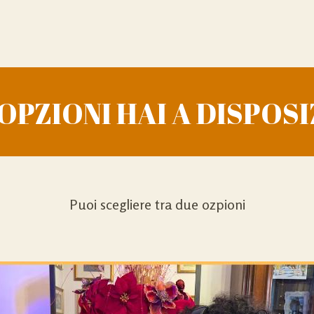
OPZIONI HAI A DISPOS
Puoi scegliere tra due ozpioni