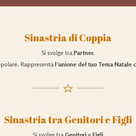
Sinastria di Coppia
Si svolge tra
Partner.
opolare. Rappresenta
l’unione del tuo Tema Natale 
Sinastria tra Genitori e Figli
Si svolge tra
Genitori
e
Figli