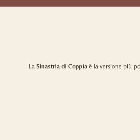
La
Sinastria di Coppia
è la versione più p