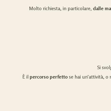
Molto richiesta, in particolare,
dalle 
Si svo
È il
percorso perfetto
se hai un’attività, o