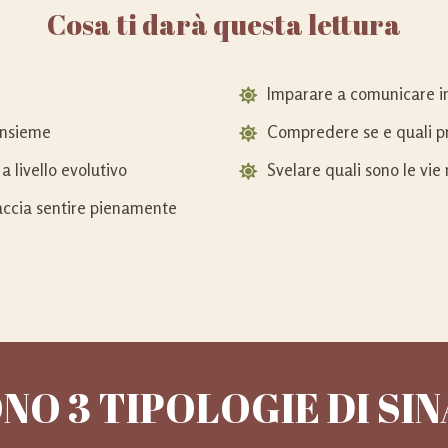
Cosa ti darà questa lettura
Imparare a comunicare i
 insieme
Compredere se e quali pr
 livello evolutivo
Svelare quali sono le vie 
accia sentire pienamente
NO 3 TIPOLOGIE DI SI