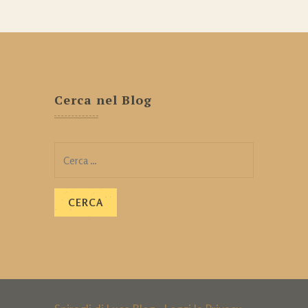
Cerca nel Blog
Ricerca
per: