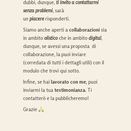
dubbi, dunque,
ti invito a contattarmi
senza problemi
, sarà
un
piacere
risponderti.
Siamo anche aperti a
collaborazioni
sia
in ambito
olistico
che in ambito
digital
,
dunque, se avessi una proposta di
collaborazione, la puoi inviare
(corredata di tutti i dettagli utili) con il
modulo che trovi qui sotto.
Infine, se hai
lavorato con me,
puoi
inviarmi la tua
testimonianza.
Ti
contatterò e la pubblicheremo!
Grazie