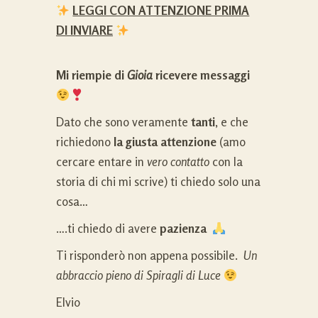
LEGGI CON ATTENZIONE PRIMA
DI INVIARE
Mi riempie di
Gioia
ricevere messaggi
Dato che sono veramente
tanti
, e che
richiedono
la giusta attenzione
(amo
cercare entare in
vero contatto
con la
storia di chi mi scrive) ti chiedo solo una
cosa…
….ti chiedo di avere
pazienza
Ti risponderò non appena possibile.
Un
abbraccio pieno di Spiragli di Luce
Elvio