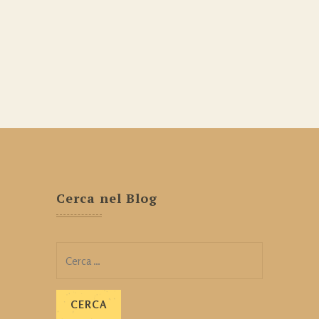
Cerca nel Blog
Ricerca
per: