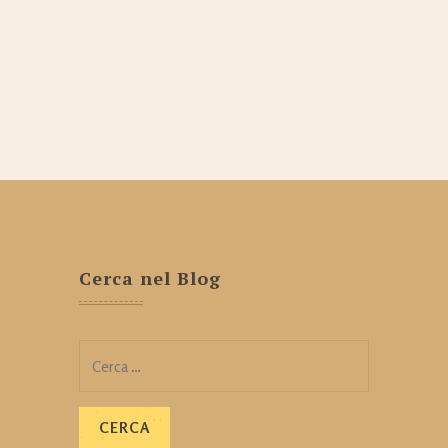
Cerca nel Blog
Ricerca
per: