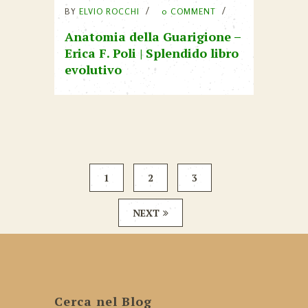
BY
ELVIO ROCCHI
0 COMMENT
Anatomia della Guarigione –
Erica F. Poli | Splendido libro
evolutivo
1
2
3
NEXT
Cerca nel Blog