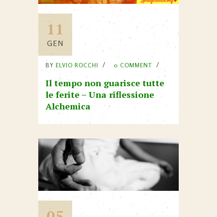
11
GEN
BY
ELVIO ROCCHI
0 COMMENT
Il tempo non guarisce tutte
le ferite – Una riflessione
Alchemica
05