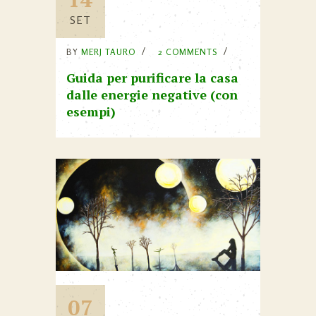
SET
BY
MERJ TAURO
2 COMMENTS
Guida per purificare la casa
dalle energie negative (con
esempi)
07