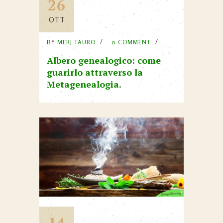
26
OTT
BY
MERJ TAURO
0 COMMENT
Albero genealogico: come
guarirlo attraverso la
Metagenealogia.
14