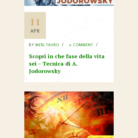
11
APR
BY
MERJ TAURO
0 COMMENT
Scopri in che fase della vita
sei – Tecnica di A.
Jodorowsky