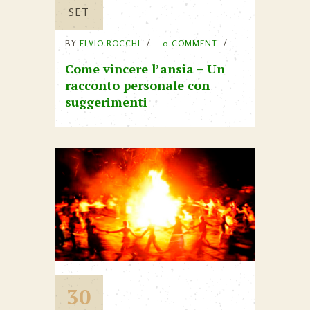
SET
BY
ELVIO ROCCHI
0 COMMENT
Come vincere l’ansia – Un
racconto personale con
suggerimenti
30