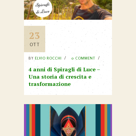
23
OTT
BY
ELVIO ROCCHI
0 COMMENT
4 anni di Spiragli di Luce –
Una storia di crescita e
trasformazione