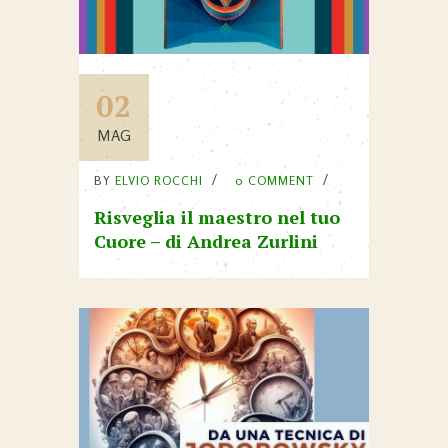
02
MAG
BY
ELVIO ROCCHI
0 COMMENT
Risveglia il maestro nel tuo
Cuore – di Andrea Zurlini