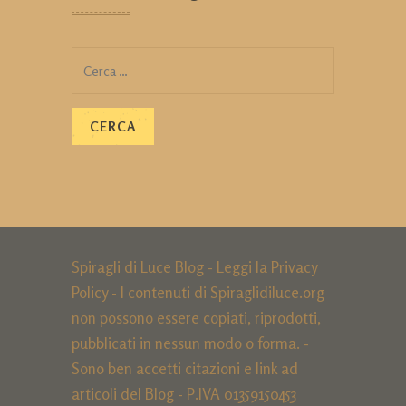
Ricerca
per:
Spiragli di Luce Blog - Leggi la
Privacy
Policy
- I contenuti di Spiraglidiluce.org
non possono essere copiati, riprodotti,
pubblicati in nessun modo o forma. -
Sono ben accetti citazioni e link ad
articoli del Blog - P.IVA 01359150453