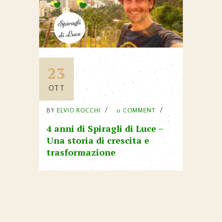
23
OTT
BY
ELVIO ROCCHI
0 COMMENT
4 anni di Spiragli di Luce –
Una storia di crescita e
trasformazione