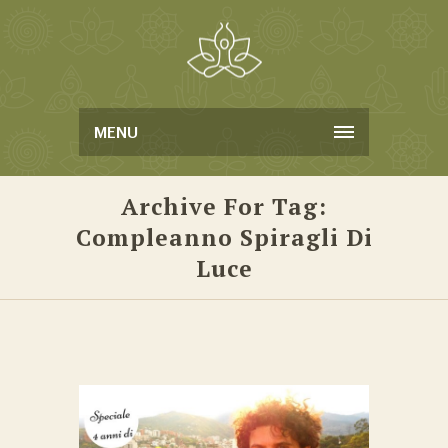
MENU
Archive For Tag:
Compleanno Spiragli Di
Luce