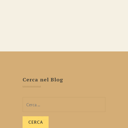
Cerca nel Blog
Ricerca
per: