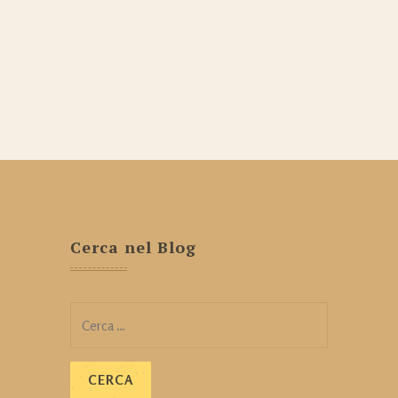
Cerca nel Blog
Ricerca
per: