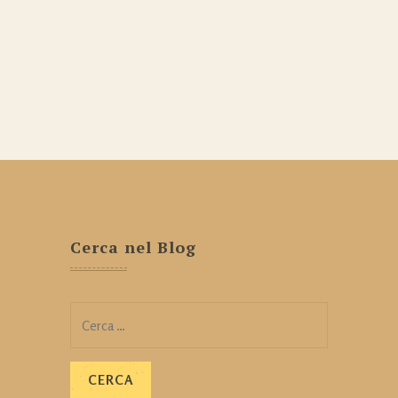
Cerca nel Blog
Ricerca
per: