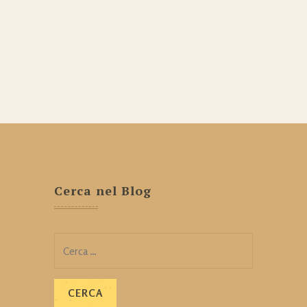
Cerca nel Blog
Ricerca
per: