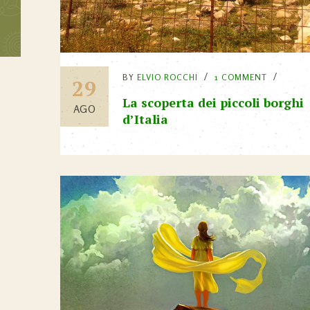
BY
ELVIO ROCCHI
1 COMMENT
29
La scoperta dei piccoli borghi
AGO
d’Italia