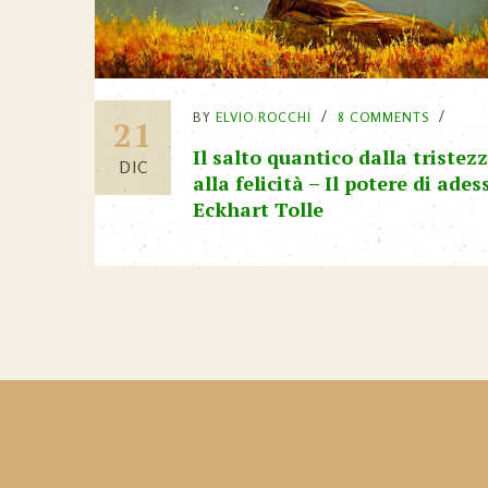
BY
ELVIO ROCCHI
8 COMMENTS
21
Il salto quantico dalla tristez
DIC
alla felicità – Il potere di ades
Eckhart Tolle