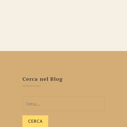
Cerca nel Blog
Ricerca
per: