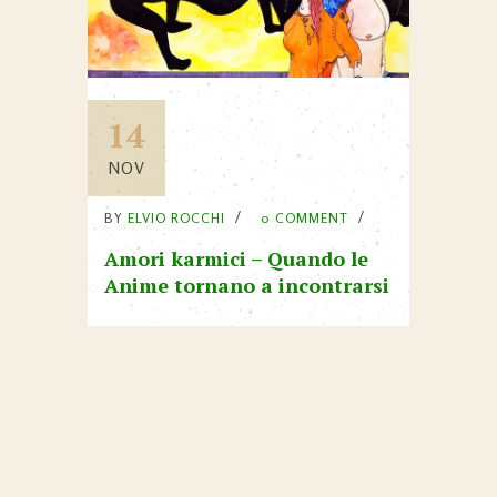
14
NOV
BY
ELVIO ROCCHI
0 COMMENT
Amori karmici – Quando le
Anime tornano a incontrarsi