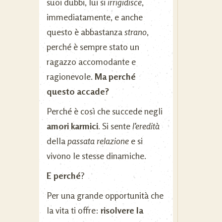
suoi dubbi, lui si
irrigidisce
,
immediatamente, e anche
questo è abbastanza
strano
,
perché è sempre stato un
ragazzo accomodante e
ragionevole.
Ma perché
questo accade?
Perché è così che succede negli
amori karmici
. Si sente
l’eredità
della
passata relazione
e si
vivono le stesse dinamiche.
E perché
?
Per una grande opportunità che
la vita ti offre:
risolvere la