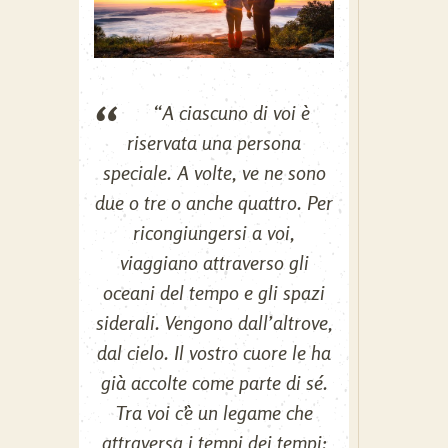
“
A ciascuno di voi è
riservata una persona
speciale. A volte, ve ne sono
due o tre o anche quattro. Per
ricongiungersi a voi,
viaggiano attraverso gli
oceani del tempo e gli spazi
siderali. Vengono dall’altrove,
dal cielo. Il vostro cuore le ha
già accolte come parte di sé.
Tra voi c’è un legame che
attraversa i tempi dei tempi: