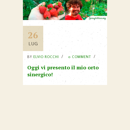
26
LUG
BY
ELVIO ROCCHI
0 COMMENT
Oggi vi presento il mio orto
sinergico!