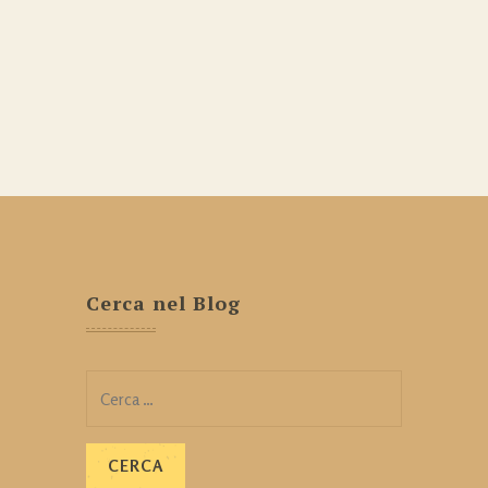
Cerca nel Blog
Ricerca
per: