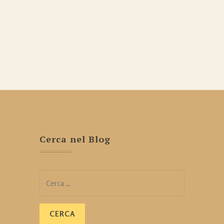
Cerca nel Blog
Ricerca
per: