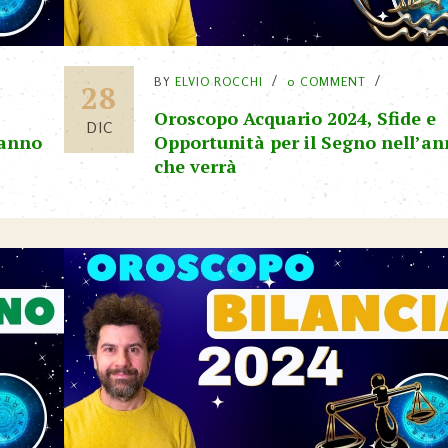
BY
ELVIO ROCCHI
0 COMMENT
28
Oroscopo Acquario 2024, Sfide e
DIC
’anno
Opportunità per il Segno nell’a
che verrà