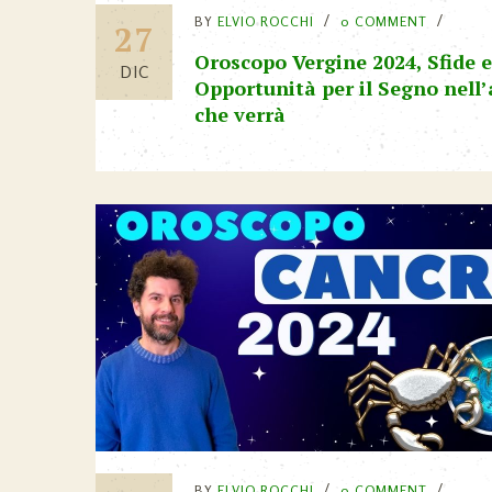
BY
ELVIO ROCCHI
0 COMMENT
27
Oroscopo Vergine 2024, Sfide e
DIC
Opportunità per il Segno nell
che verrà
BY
ELVIO ROCCHI
0 COMMENT