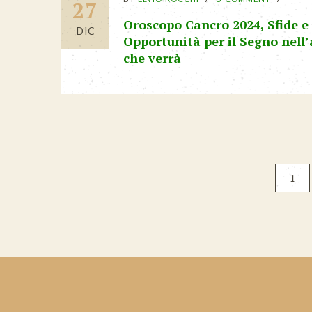
27
Oroscopo Cancro 2024, Sfide e
DIC
Opportunità per il Segno nell
che verrà
1