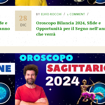
BY
ELVIO ROCCHI
1 COMMENT
28
de e
Oroscopo Bilancia 2024, Sfide e
DIC
’anno
Opportunità per il Segno nell’a
che verrà