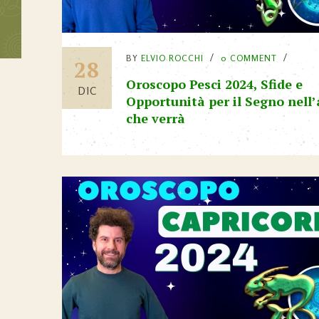
BY
ELVIO ROCCHI
0 COMMENT
28
Oroscopo Pesci 2024, Sfide e
DIC
Opportunità per il Segno nell
che verrà