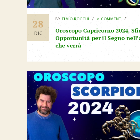
BY
ELVIO ROCCHI
0 COMMENT
28
Oroscopo Capricorno 2024, Sfi
DIC
Opportunità per il Segno nell
che verrà