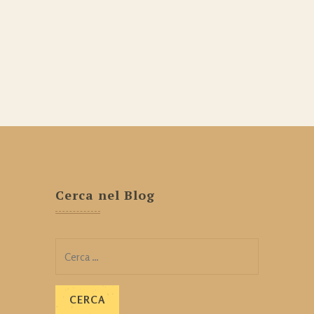
Cerca nel Blog
Ricerca
per: