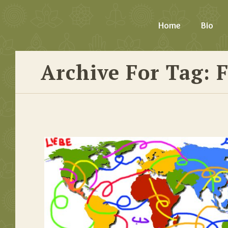
Home
Bio
Archive For Tag: 