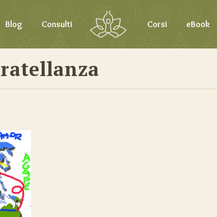
Blog
Consulti
Corsi
eBook
Fratellanza