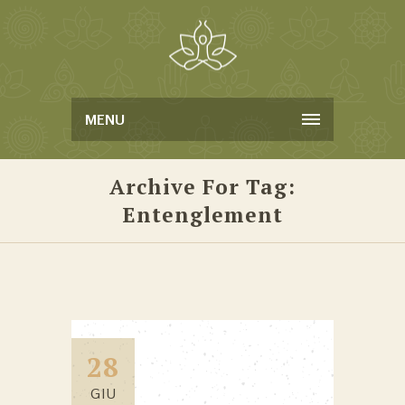
MENU
Archive For Tag:
Entenglement
28
GIU