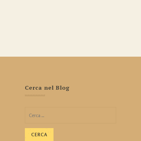
Cerca nel Blog
Ricerca
per: