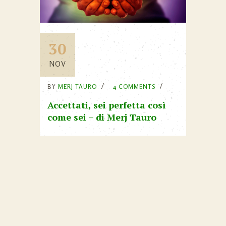
30
NOV
BY
MERJ TAURO
4 COMMENTS
Accettati, sei perfetta così
come sei – di Merj Tauro