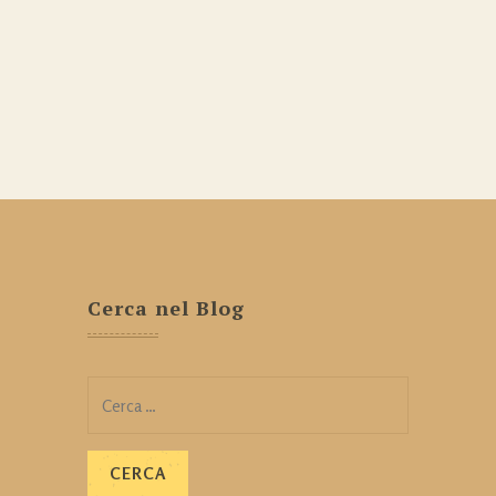
Cerca nel Blog
Ricerca
per: