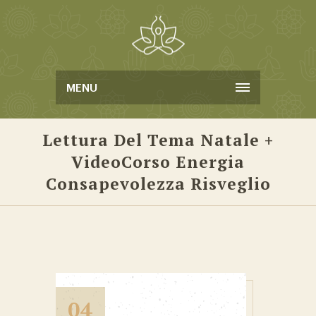
MENU
Lettura Del Tema Natale +
VideoCorso Energia
Consapevolezza Risveglio
04