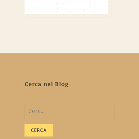
Cerca nel Blog
Ricerca
per: