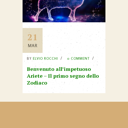
21
MAR
BY
ELVIO ROCCHI
0 COMMENT
Benvenuto all’impetuoso
Ariete – Il primo segno dello
Zodiaco