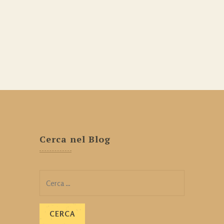
Cerca nel Blog
Ricerca
per: