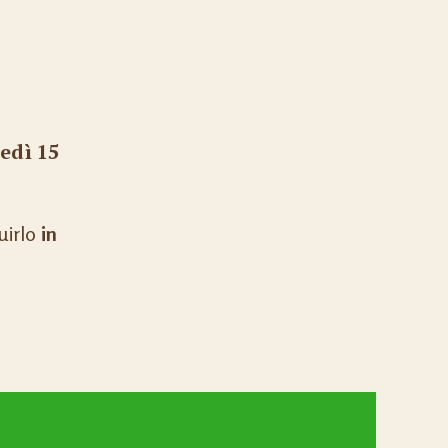
edì 15
uirlo
in