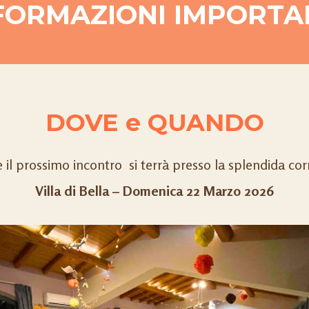
FORMAZIONI IMPORTA
DOVE e QUANDO
il prossimo incontro si terrà presso la splendida cor
Villa di Bella – Domenica 22 Marzo 2026