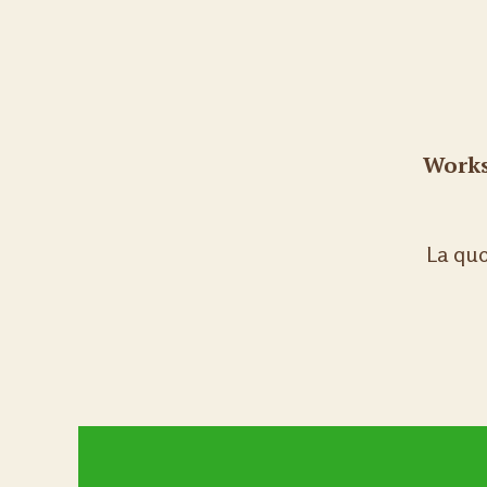
Works
La quo