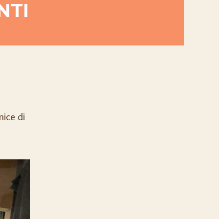
NTI
nice di