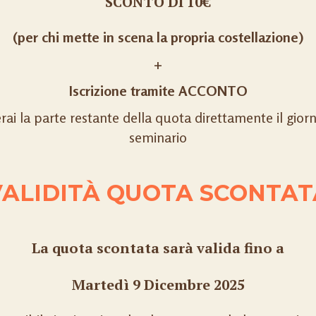
SCONTO DI 10€
(per chi mette in scena la propria costellazione)
+
Iscrizione tramite ACCONTO
rai la parte restante della quota direttamente il gior
seminario
VALIDITÀ QUOTA SCONTAT
La quota scontata sarà valida fino a
Martedì 9 Dicembre 2025