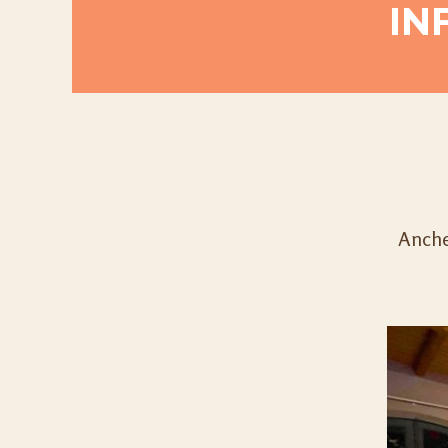
IN
Anche 