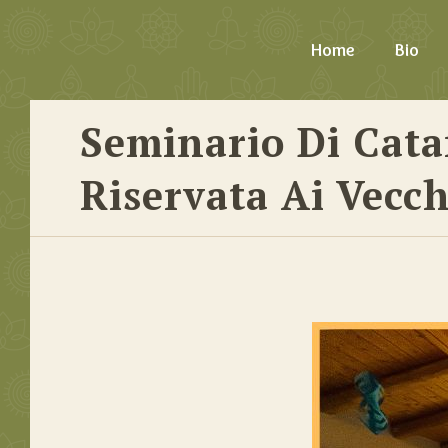
Home
Bio
Seminario Di Catan
Riservata Ai Vecch