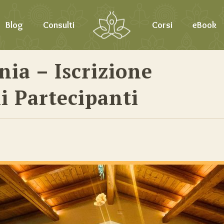
Blog
Consulti
Corsi
eBook
ia – Iscrizione
i Partecipanti