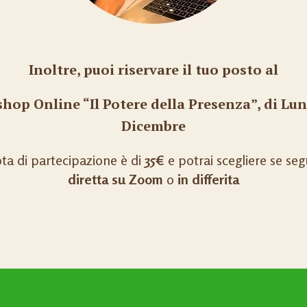
Inoltre, puoi riservare il tuo posto al
hop Online “Il Potere della Presenza”,
di Lun
Dicembre
ta di partecipazione è di
35€
e potrai scegliere se seg
diretta su Zoom
o
in differita