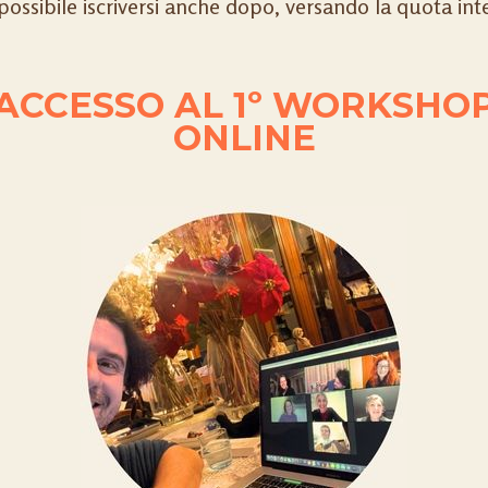
possibile iscriversi anche dopo, versando la quota int
ACCESSO AL 1º WORKSHO
ONLINE