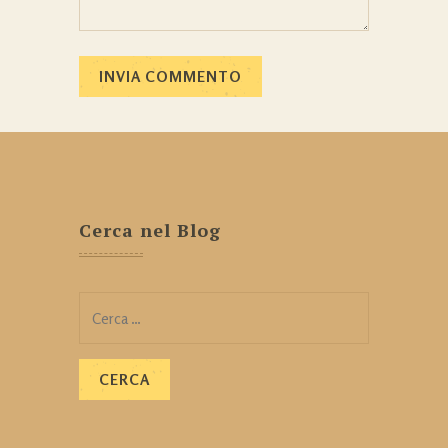
Cerca nel Blog
Ricerca
per: