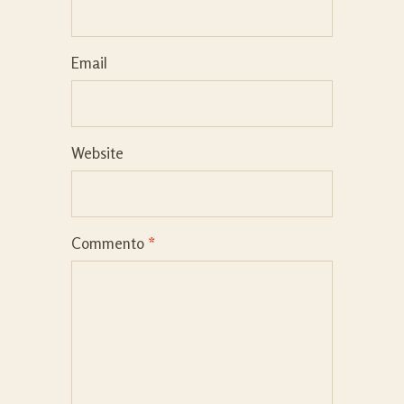
Email
Website
Commento
*