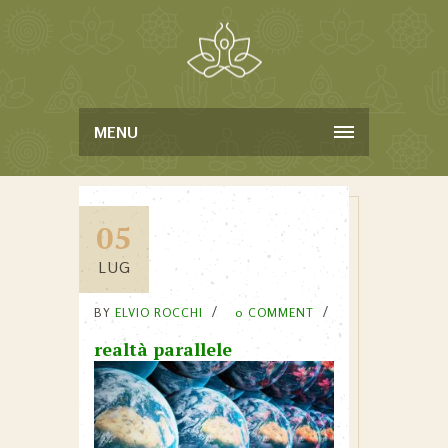
MENU
05
LUG
BY
ELVIO ROCCHI
0 COMMENT
realtà parallele