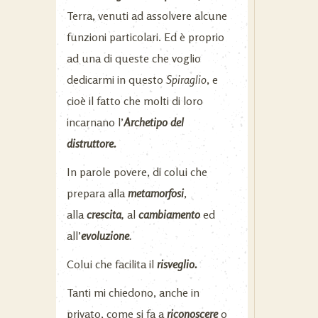
Terra, venuti ad assolvere alcune
funzioni particolari. Ed è proprio
ad una di queste che voglio
dedicarmi in questo
Spiraglio
, e
cioè il fatto che molti di loro
incarnano l’
Archetipo del
distruttore.
In parole povere, di colui che
prepara alla
metamorfosi
,
alla
crescita
,
al
cambiamento
ed
all’
evoluzione
.
Colui che facilita il
risveglio.
Tanti mi chiedono, anche in
privato, come si fa a
riconoscere
o