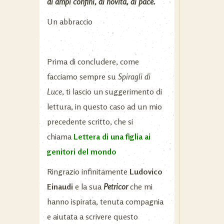
di ampi confini, di novità, di pace.
Un abbraccio
Prima di concludere, come
facciamo sempre su
Spiragli di
Luce
, ti lascio un suggerimento di
lettura, in questo caso ad un mio
precedente scritto, che si
chiama
Lettera di una figlia ai
genitori del mondo
Ringrazio infinitamente
Ludovico
Einaudi
e la sua
Petricor
che mi
hanno ispirata, tenuta compagnia
e aiutata a scrivere questo