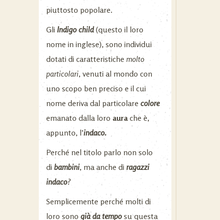
piuttosto popolare.
Gli
Indigo child
(questo il loro
nome in inglese), sono individui
dotati di caratteristiche
molto
particolari
, venuti al mondo con
uno scopo ben preciso e il cui
nome deriva dal particolare
colore
emanato dalla loro
aura
che è,
appunto, l’
indaco.
Perché nel titolo parlo non solo
di
bambini
, ma anche di
ragazzi
indaco
?
Semplicemente perché molti di
loro sono
già da tempo
su questa