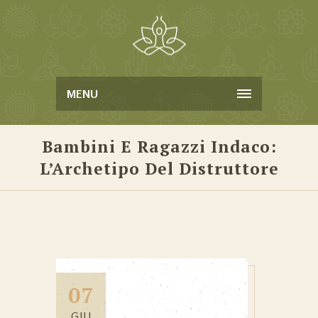
MENU
Bambini E Ragazzi Indaco:
L’Archetipo Del Distruttore
07
GIU