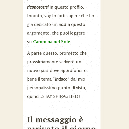
riconoscersi
in questo profilo.
Intanto, voglio farti sapere che ho
già dedicato un
post
a questo
argomento, che puoi leggere
su
Cammina nel Sole
.
A parte questo, prometto che
prossimamente scriverò un
nuovo
post
dove approfondirò
bene il tema “
Indaco
” dal mio
personalissimo punto di vista,
quindi…STAY SPIRAGLIED!
Il messaggio è
arrivato il giorno