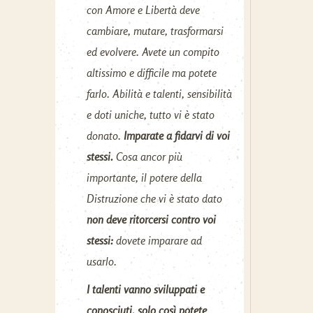
con Amore e Libertà deve
cambiare, mutare, trasformarsi
ed evolvere. Avete un compito
altissimo e difficile ma potete
farlo. Abilità e talenti, sensibilità
e doti uniche, tutto vi è stato
donato.
Imparate a fidarvi di voi
stessi.
Cosa ancor più
importante, il potere della
Distruzione che vi è stato dato
non deve ritorcersi contro voi
stessi:
dovete imparare ad
usarlo.
I talenti vanno sviluppati e
conosciuti, solo così potete