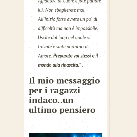
Affidatevi al Cuore e fate parlare
lui. Non sbaglierete mai.
All’inizio forse avrete un po’ di
difficoltà ma non è impossibile.
Uscite dal loop nel quale vi
trovate e siate portatori di
Amore.
Preparate voi stessi e il
mondo alla rinascita.
“.
Il mio messaggio
per i ragazzi
indaco..un
ultimo pensiero