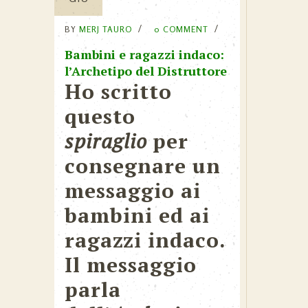
BY
MERJ TAURO
0 COMMENT
Bambini e ragazzi indaco:
l’Archetipo del Distruttore
Ho scritto
questo
spiraglio
per
consegnare un
messaggio ai
bambini ed ai
ragazzi indaco.
Il messaggio
parla