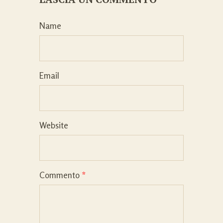
Name
Email
Website
Commento
*