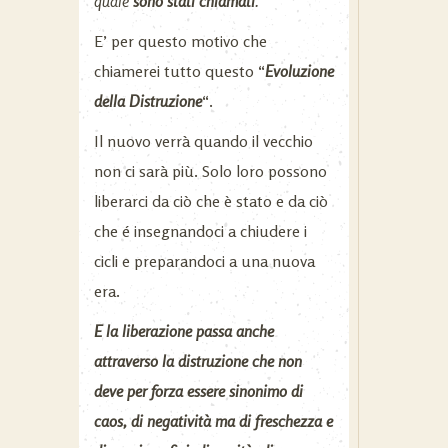
quale
sono stati chiamati
.
E’ per questo motivo che
chiamerei tutto questo
“
Evoluzione
della Distruzione
“
.
Il nuovo verrà quando il vecchio
non ci sarà più. Solo loro possono
liberarci da ciò che è stato e da ciò
che é insegnandoci a chiudere i
cicli e preparandoci a una nuova
era.
E la liberazione passa anche
attraverso la distruzione che non
deve per forza essere sinonimo di
caos, di negatività ma di freschezza e