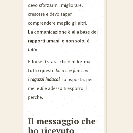
devo sforzarmi, migliorare,
crescere e devo saper
comprendere meglio gli altri.
La comunicazione è alla base dei
rapporti umani, e non solo:
è
tutto
.
E forse ti starai chiedendo: ma
tutto questo
ha a che fare con
i
ragazzi indaco?
La risposta, per
me, è
si
e adesso ti esporrò il
perché.
Il messaggio che
ho ricevuto