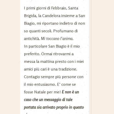
I primi giorni di Febbraio, Santa
Brigida, la Candelora insieme a San
Biagio, mi riportano indietro di non
so quanti secoli. Profumano di
antichità.
Mi toccano l’anima
.
In particolare San Biagio è il mio
preferito. Ormai ritrovarmi a
messa la mattina presto con i miei
amici più cari è una tradizione.
Contagio sempre più persone con
il mio entusiasmo. E’ come se
fosse Natale per me!
E n
on è un
caso che un messaggio di tale
portata sia arrivato proprio in questo