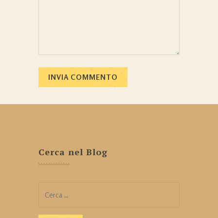
Cerca nel Blog
Ricerca
per: