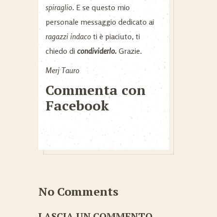
spiraglio
. E se questo mio
personale messaggio dedicato ai
ragazzi indaco
ti è piaciuto, ti
chiedo di
condividerlo.
Grazie.
Merj Tauro
Commenta con
Facebook
No Comments
LASCIA UN COMMENTO