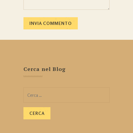
Cerca nel Blog
Ricerca
per: