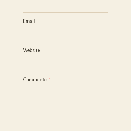
Email
Website
Commento
*