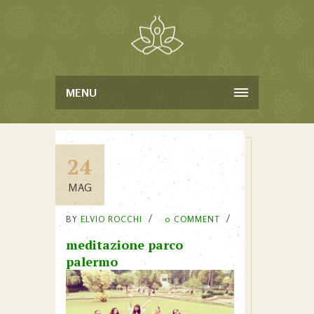
MENU
24
MAG
BY
ELVIO ROCCHI
0 COMMENT
meditazione parco
palermo