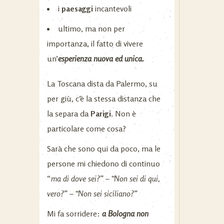
i
paesaggi
incantevoli
ultimo, ma non per
importanza, il fatto di vivere
un’
esperienza nuova ed unica.
La Toscana dista da Palermo, su
per giù, c’è la stessa distanza che
la separa da
Parigi
. Non è
particolare come cosa?
Sarà che sono qui da poco, ma le
persone mi chiedono di continuo
“
ma di dove sei?” – “Non sei di qui,
vero?” – “Non sei siciliano?”
Mi fa sorridere:
a Bologna non