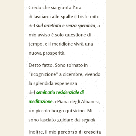
Credo che sia giunta l’ora
di
lasciarci alle spalle
il triste mito
del
sud arretrato e senza speranza
, a
mio avviso è solo questione di
tempo, e il meridione vivrà una
nuova prosperità.
Detto fatto. Sono tornato in
“ricognizione” a dicembre, vivendo
la splendida esperienza
del
seminario residenziale di
meditazione
a Piana degli Albanesi,
un piccolo borgo qui vicino. Mi
sono lasciato guidare dai
segnali
.
Inoltre, il mio
percorso di crescita