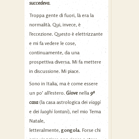
succedeva
.
Troppa gente di fuori, là era la
normalità. Qui, invece, è
l’eccezione. Questo è elettrizzante
e mi fa vedere le cose,
continuamente, da una
prospettiva diversa. Mi fa mettere
in discussione. Mi piace.
Sono in Italia, ma è come essere
un po’ all’estero.
Giove
nella
9ª
casa
(la casa astrologica dei
viaggi
e dei
luoghi lontani
), nel mio Tema
Natale,
letteralmente,
gongola.
Forse chi