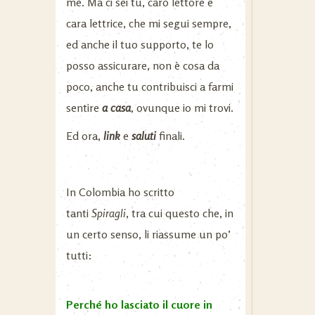
me. Ma ci sei tu, caro lettore e
cara lettrice, che mi segui sempre,
ed anche il tuo supporto, te lo
posso assicurare, non è cosa da
poco, anche tu contribuisci a farmi
sentire
a casa
, ovunque io mi trovi.
Ed ora,
link
e
saluti
finali.
In Colombia ho scritto
tanti
Spiragli
, tra cui questo che, in
un certo senso, li riassume un po’
tutti:
Perché ho lasciato il cuore in