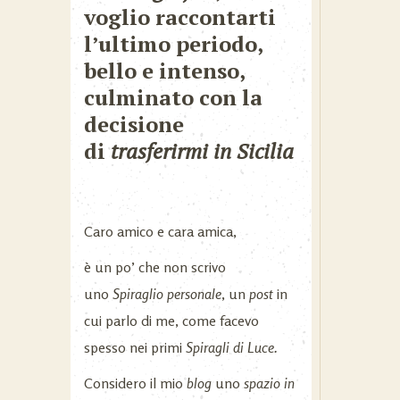
voglio raccontarti
l’ultimo periodo,
bello e intenso,
culminato con la
decisione
di
trasferirmi in Sicilia
Caro amico e cara amica,
è un po’ che non scrivo
uno
Spiraglio personale
, un
post
in
cui parlo di me, come facevo
spesso nei primi
Spiragli di Luce.
Considero il mio
blog
uno
spazio in