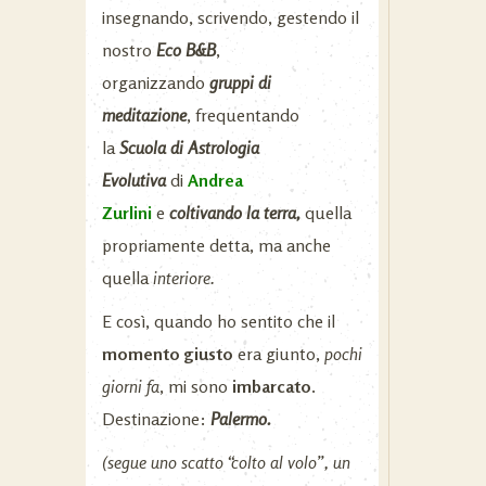
insegnando, scrivendo, gestendo il
nostro
Eco B&B
,
organizzando
gruppi di
meditazione
, frequentando
la
Scuola di Astrologia
Evolutiva
di
Andrea
Zurlini
e
coltivando la terra,
quella
propriamente detta, ma anche
quella
interiore.
E così, quando ho sentito che il
momento giusto
era giunto,
pochi
giorni fa
, mi sono
imbarcato
.
Destinazione:
Palermo.
(segue uno scatto “colto al volo”, un