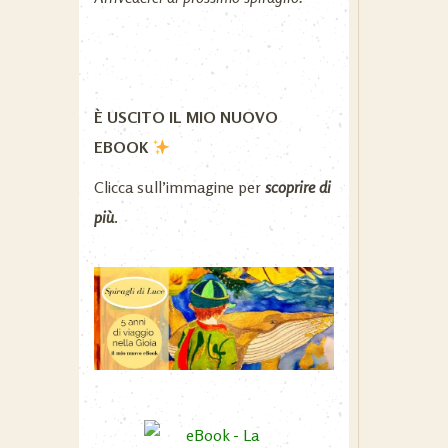
È USCITO IL MIO NUOVO
EBOOK
Clicca sull’immagine per
scoprire di
più
.