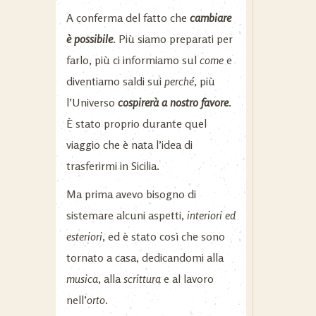
A conferma del fatto che
cambiare
è possibile
. Più siamo preparati per
farlo, più ci informiamo sul
come
e
diventiamo saldi sui
perché
, più
l’Universo
cospirerà a nostro favore
.
È stato proprio durante quel
viaggio che è nata l’idea di
trasferirmi in Sicilia.
Ma prima avevo bisogno di
sistemare alcuni aspetti,
interiori ed
esteriori
, ed è stato così che sono
tornato a casa, dedicandomi alla
musica
, alla
scrittura
e al lavoro
nell’
orto
.