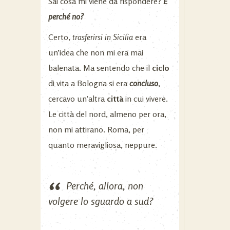
Sai cosa mi viene da rispondere?
E
perché no?
Certo,
trasferirsi in Sicilia
era
un’idea che non mi era mai
balenata. Ma sentendo che il
ciclo
di vita a Bologna si era
concluso
,
cercavo un’altra
città
in cui vivere.
Le città del nord, almeno per ora,
non mi attirano. Roma, per
quanto meravigliosa, neppure.
Perché, allora, non
volgere lo sguardo a sud?