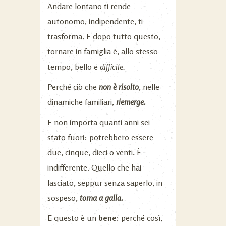
Andare lontano ti rende
autonomo, indipendente, ti
trasforma. E dopo tutto questo,
tornare in famiglia è, allo stesso
tempo, bello e
difficile.
Perché ciò che
non è risolto
, nelle
dinamiche familiari,
riemerge.
E non importa quanti anni sei
stato fuori: potrebbero essere
due, cinque, dieci o venti. È
indifferente. Quello che hai
lasciato, seppur senza saperlo, in
sospeso,
torna a galla.
E questo è un
bene:
perché così,