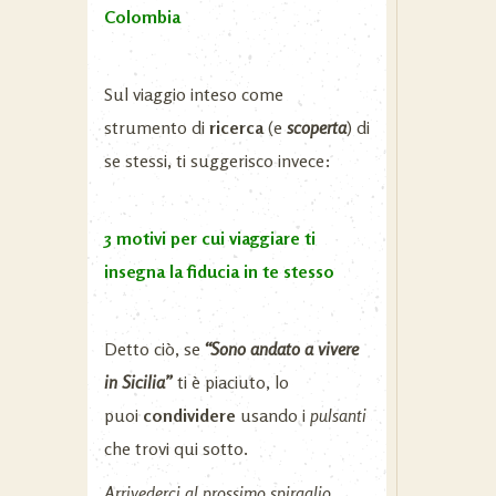
Colombia
Sul viaggio inteso come
strumento di
ricerca
(e
scoperta
) di
se stessi, ti suggerisco invece:
3 motivi per cui viaggiare ti
insegna la fiducia in te stesso
Detto ciò, se
“Sono andato a vivere
in Sicilia”
ti è piaciuto, lo
puoi
condividere
usando i
pulsanti
che trovi qui sotto.
Arrivederci al prossimo spiraglio.