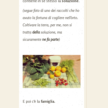
contiene in se stesso la
soluzione.
(segue foto di uno dei raccolti che ho
avuto la fortuna di cogliere nell’orto.
Coltivare la terra, per me, non si
tratta
della
soluzione, ma
sicuramente
ne fa parte
)
E poi c’è la
famiglia
.