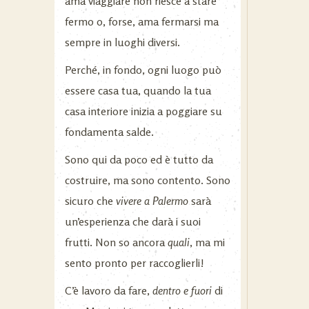
ama viaggiare non riesce a stare
fermo o, forse, ama fermarsi ma
sempre in luoghi diversi.
Perché, in fondo, ogni luogo può
essere casa tua, quando la tua
casa interiore inizia a poggiare su
fondamenta salde.
Sono qui da poco ed è tutto da
costruire, ma sono contento. Sono
sicuro che
vivere a Palermo
sarà
un’esperienza che darà i suoi
frutti. Non so ancora
quali
, ma mi
sento pronto per raccoglierli!
C’è lavoro da fare,
dentro e fuori
di