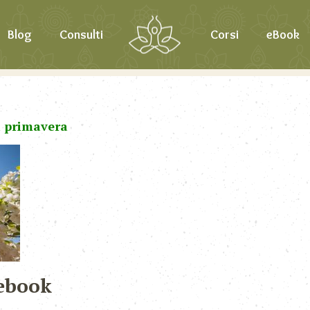
Blog
Consulti
Corsi
eBook
i primavera
ebook