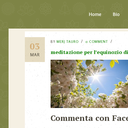
Home
Bio
BY
MERJ TAURO
0 COMMENT
03
meditazione per l’equinozio d
MAR
Commenta con Fac