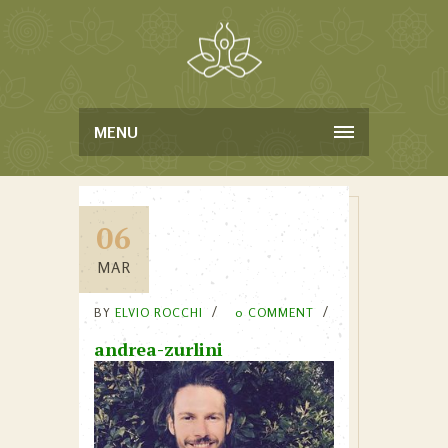
MENU
06
MAR
BY
ELVIO ROCCHI
0 COMMENT
andrea-zurlini