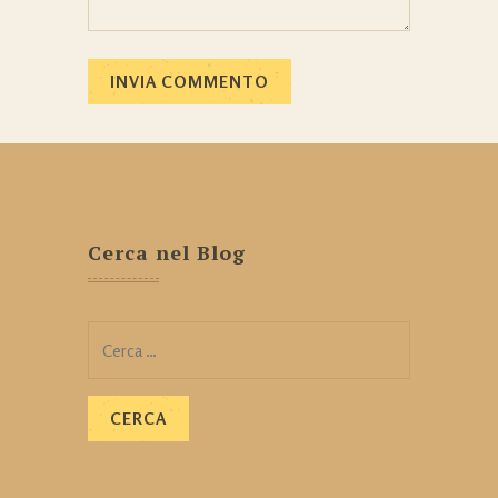
Cerca nel Blog
Ricerca
per: