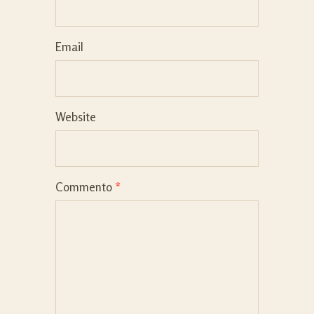
Email
Website
Commento
*