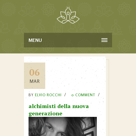
MENU
06
MAR
BY
ELVIO ROCCHI
0 COMMENT
alchimisti della nuova
generazione