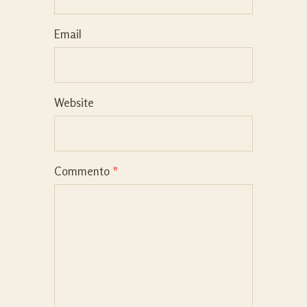
Email
Website
Commento
*