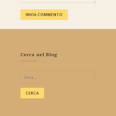
Cerca nel Blog
Ricerca
per: