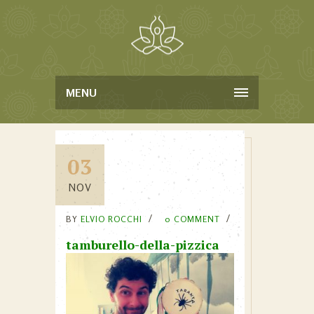
MENU
03
NOV
BY
ELVIO ROCCHI
0 COMMENT
tamburello-della-pizzica