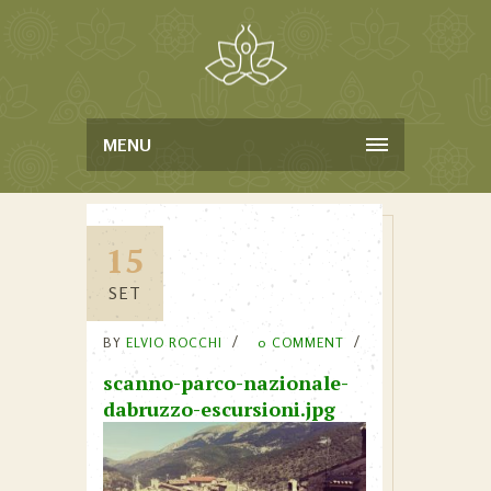
MENU
15
SET
BY
ELVIO ROCCHI
0 COMMENT
scanno-parco-nazionale-
dabruzzo-escursioni.jpg