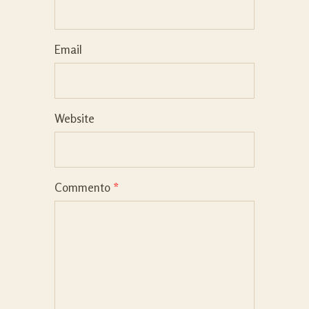
Email
Website
Commento
*