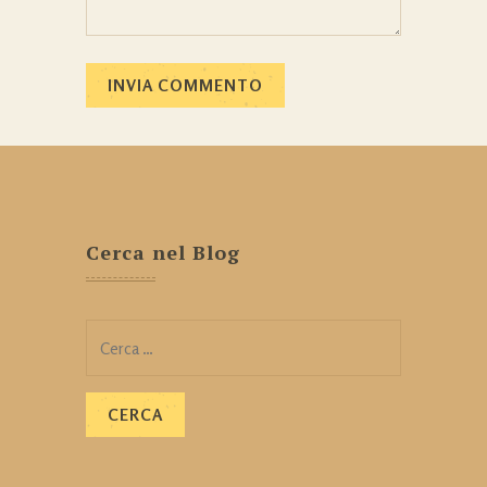
Cerca nel Blog
Ricerca
per: