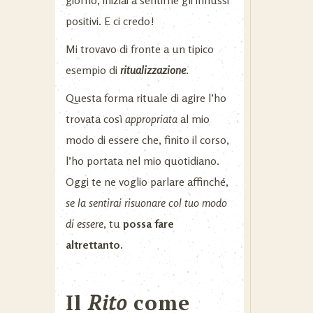
giorno, iniziai a sentirne gli influssi
positivi. E ci credo!
Mi trovavo di fronte a un tipico
esempio di
ritualizzazione
.
Questa forma rituale di agire l’ho
trovata così
appropriata
al mio
modo di essere che, finito il corso,
l’ho portata nel mio quotidiano.
Oggi te ne voglio parlare affinché,
se la sentirai risuonare col tuo modo
di essere
, tu
possa fare
altrettanto.
Il
Rito
come