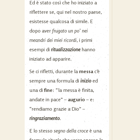
Ed è stato così che ho iniziato a
riflettere se, qui nel nostro paese,
esistesse qualcosa di simile. E
dopo aver
frugato un po’ nei
meandri dei miei ricordi
, i primi
esempi di
ritualizzazione
hanno
iniziato ad apparire.
Se ci rifletti, durante la
messa
c’è
sempre una formula di
inizio
ed
una di
fine
: “la messa è finita,
andate in pace” –
augurio
– e:
“rendiamo grazie a Dio” –
ringraziamento
.
E lo stesso
segno della croce
è una