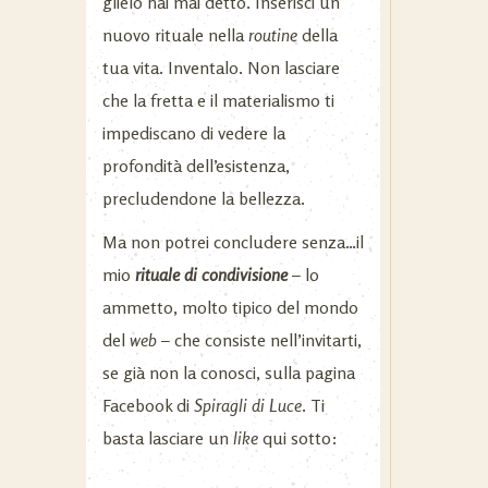
glielo hai mai detto. Inserisci un
nuovo rituale nella
routine
della
tua vita. Inventalo. Non lasciare
che la fretta e il materialismo ti
impediscano di vedere la
profondità dell’esistenza,
precludendone la bellezza.
Ma non potrei concludere senza…il
mio
rituale di condivisione
– lo
ammetto, molto tipico del mondo
del
web
– che consiste nell’invitarti,
se già non la conosci, sulla pagina
Facebook di
Spiragli di Luce
. Ti
basta lasciare un
like
qui sotto: