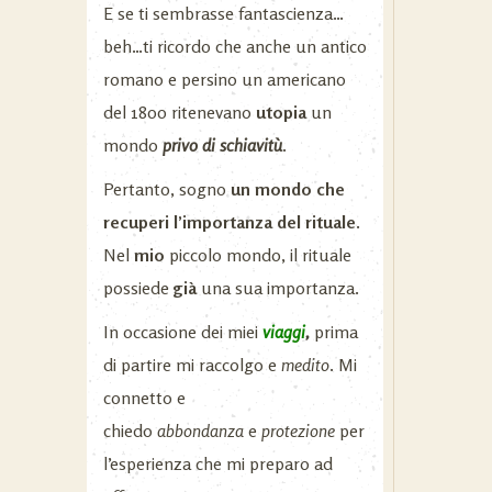
E se ti sembrasse fantascienza…
beh…ti ricordo che anche un antico
romano e persino un americano
del 1800 ritenevano
utopia
un
mondo
privo di schiavitù
.
Pertanto, sogno
un mondo che
recuperi l’importanza del rituale.
Nel
mio
piccolo mondo, il rituale
possiede
già
una sua importanza.
In occasione dei miei
viaggi
,
prima
di partire mi raccolgo e
medito
. Mi
connetto e
chiedo
abbondanza
e
protezione
per
l’esperienza che mi preparo ad