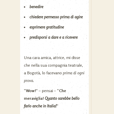
benedire
chiedere permesso prima di agire
esprimere gratitudine
predisporsi a dare e a ricevere
Una cara amica, attrice, mi disse
che nella sua compagnia teatrale,
a Bogotà, lo facevano
prima di ogni
prova.
“
Wow!
” – pensai – “
Che
meraviglia!
Quanto sarebbe bello
farlo anche in Italia!
“