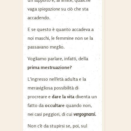
vaga
spiegazione
su ciò che sta
accadendo.
E se questo è quanto accadeva a
noi maschi, le femmine non se la
passavano meglio.
Vogliamo parlare, infatti, della
prima
mestruazione?
L’ingresso nell’età adulta e la
meravigliosa possibilità di
procreare e
dare la vita
diventa un
fatto da
occultare
quando non,
nei casi peggiori, di cui
vergognarsi.
Non c’è da stupirsi se, poi, sul