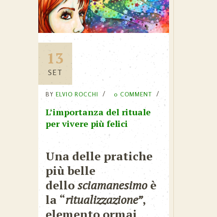
13
SET
BY
ELVIO ROCCHI
0 COMMENT
L’importanza del rituale
per vivere più felici
Una delle pratiche
più belle
dello
sciamanesimo
è
la “
ritualizzazione”
,
elemento ormai