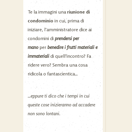
Te la immagini una
riunione di
condominio
in cui, prima di
iniziare, l’amministratore dice ai
condomini di
prendersi per
mano
per
benedire i frutti materiali e
immateriali
di quell’incontro? Fa
ridere vero? Sembra una cosa
ridicola o fantascientica…
…eppure ti dico che i tempi in cui
queste cose inizieranno ad accadere
non sono lontani.