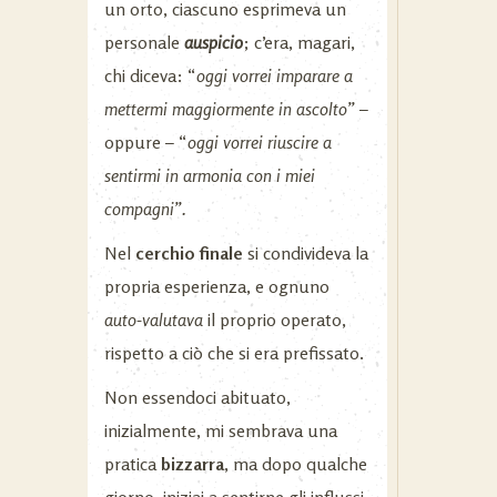
un orto, ciascuno esprimeva un
personale
auspicio
; c’era, magari,
chi diceva: “
oggi vorrei imparare a
mettermi maggiormente in ascolto”
–
oppure – “
oggi vorrei riuscire a
sentirmi in armonia con i miei
compagni”.
Nel
cerchio finale
si condivideva la
propria esperienza, e ognuno
auto-valutava
il proprio operato,
rispetto a ciò che si era prefissato.
Non essendoci abituato,
inizialmente, mi sembrava una
pratica
bizzarra
, ma dopo qualche