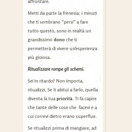
affrontare.
Metti da parte la frenesia: i minuti
che ti sembrano “persi” a fare
tutto questo, sono in realtà un
grandissimo
dono
che ti
permetterà di vivere un’esperienza
più gioiosa.
Ritualizzare rompe gli schemi.
Sei in ritardo? Non importa,
ritualizzi. Se ti abitui a farlo, quella
diventa la tua
priorità
. Ti fa capire
che tante delle cose che facevi e a
cui correvi dietro erano superflue.
Se ritualizzi prima di mangiare, ad