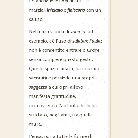
Ed anche le lezioni di arti
marziali
iniziano
e
finiscono
con un
saluto.
Nella mia scuola di
kung fu
, ad
esempio, c’è l’uso di
salutare l’aula
;
non è consentito entrare o uscire
senza compiere questo gesto.
Quello spazio, infatti, ha una sua
sacralità
e possiede una propria
saggezza
a cui ogni allievo
manifesta gratitudine,
riconoscendo l’autorità di chi ha
studiato, negli anni, tra quelle
mura.
Pensa, poi, a tutte le forme di