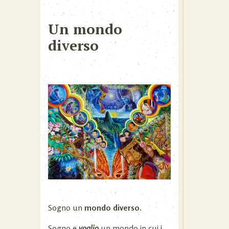
Un mondo
diverso
Sogno un
mondo diverso.
Sogno e
voglio
un mondo in cui i