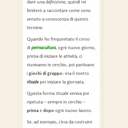
dare una
definizione
, quindi mi
limiterò a raccontare come sono
venuto a conoscenza di questo
termine.
Quando ho frequentato il corso
di
permacultura
, ogni nuovo giorno,
prima di iniziare le attività, ci
riunivamo in cerchio, poi partivano
i
giochi di gruppo
: era il nostro
rituale
per iniziare la giornata.
Questa forma rituale veniva poi
ripetuta – sempre in cerchio –
prima
e
dopo
ogni nuovo lavoro.
Se, ad esempio, c’era da costruire