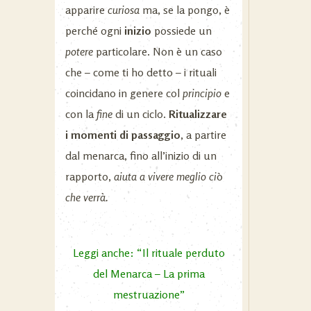
apparire
curiosa
ma, se la pongo, è
perché ogni
inizio
possiede un
potere
particolare. Non è un caso
che – come ti ho detto – i rituali
coincidano in genere col
principio
e
con la
fine
di un ciclo.
Ritualizzare
i momenti di passaggio
, a partire
dal menarca, fino all’inizio di un
rapporto,
aiuta a vivere meglio ci
ò
che verrà.
Leggi anche: “Il rituale perduto
del Menarca – La prima
mestruazione”