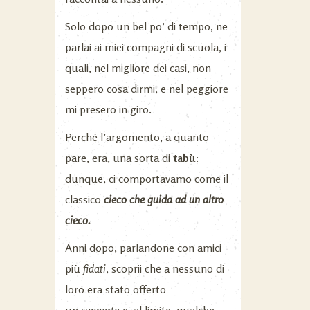
Solo dopo un bel po’ di tempo, ne
parlai ai miei compagni di scuola, i
quali, nel migliore dei casi, non
seppero cosa dirmi, e nel peggiore
mi presero in giro.
Perché l’argomento, a quanto
pare, era, una sorta di
tabù
:
dunque, ci comportavamo come il
classico
cieco che guida ad un altro
cieco.
Anni dopo, parlandone con amici
più
fidati
, scoprii che a nessuno di
loro era stato offerto
un
supporto
e, al limite, qualche