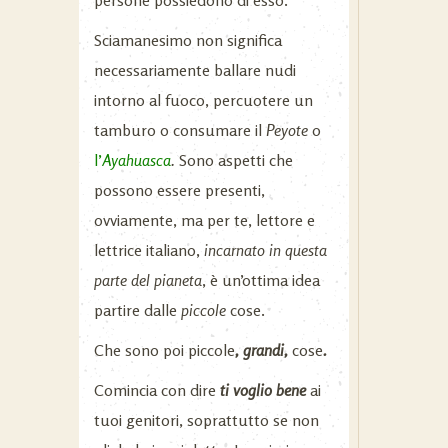
persone possiedono di esso.
Sciamanesimo non significa
necessariamente ballare nudi
intorno al fuoco, percuotere un
tamburo o consumare il
Peyote
o
l’
Ayahuasca
.
Sono aspetti che
possono essere presenti,
ovviamente, ma per te, lettore e
lettrice italiano,
incarnato in questa
parte del pianeta
, è un’ottima idea
partire dalle
piccole
cose.
Che sono poi piccole
, grandi,
cose
.
Comincia con dire
ti voglio bene
ai
tuoi genitori, soprattutto se non