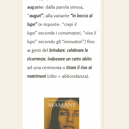
augurio:
dalla parola stessa,
“
auguri”
, alla variante
“in bocca al
lupo”
(e risposte: “
crepi il
lupo”
secondo i
conservatori
, “
viva il
lupo”
secondo gli
“innovatori”)
fino
ai gesti del
brindare
,
celebrare le
ricorrenze
,
indossare un certo abito
ad una cerimonia o
tirare il riso ai
matrimoni
(cibo = abbondanza).