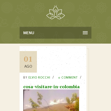
MENU
01
AGO
BY
ELVIO ROCCHI
0 COMMENT
cosa-visitare-in-colombia