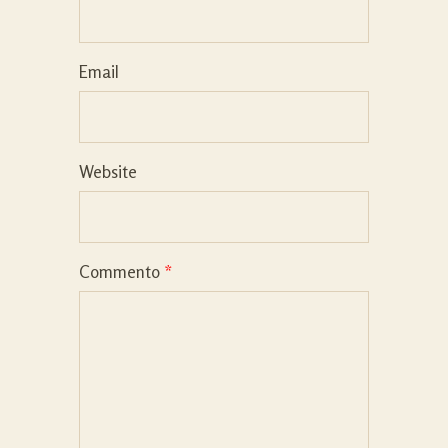
Email
Website
Commento
*