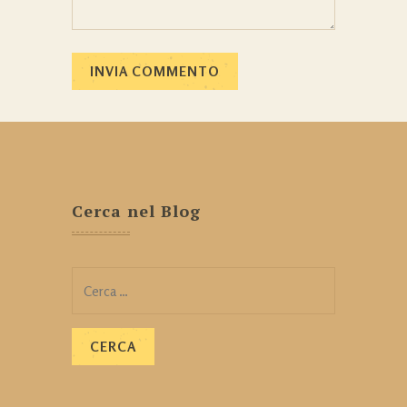
Cerca nel Blog
Ricerca
per: