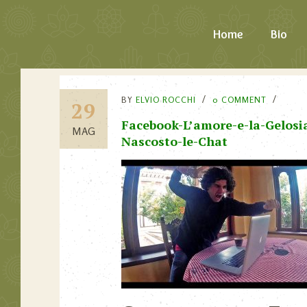
Home
Bio
BY
ELVIO ROCCHI
0 COMMENT
29
Facebook-L’amore-e-la-Gelosi
MAG
Nascosto-le-Chat