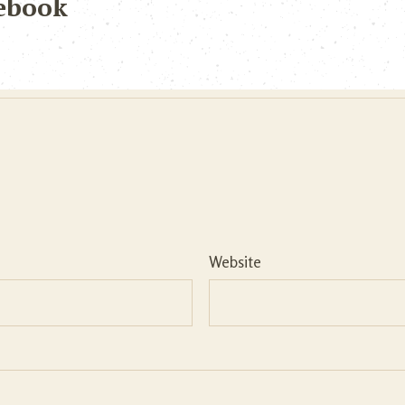
ebook
Website