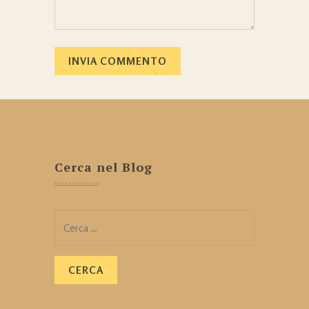
Cerca nel Blog
Ricerca
per: