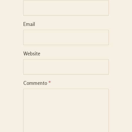
Email
Website
Commento
*