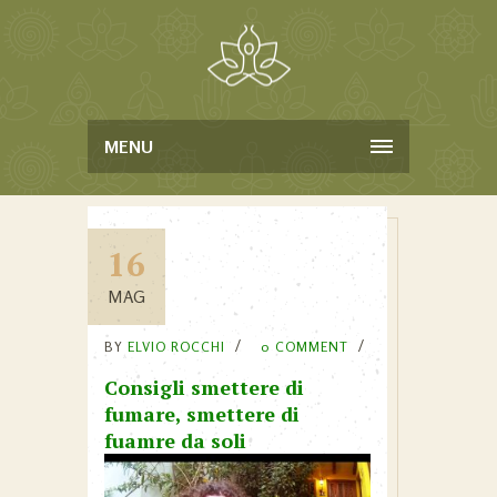
MENU
16
MAG
BY
ELVIO ROCCHI
0 COMMENT
Consigli smettere di
fumare, smettere di
fuamre da soli