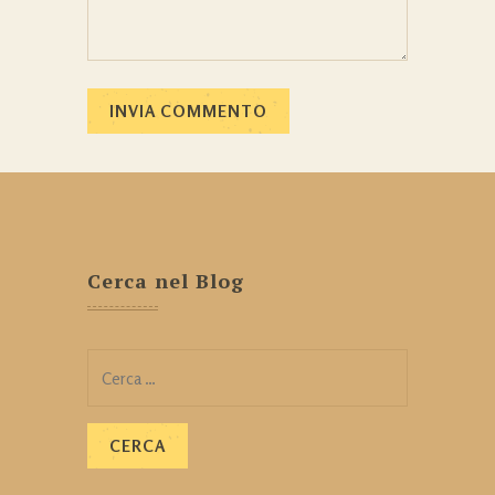
Cerca nel Blog
Ricerca
per: