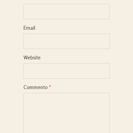
Email
Website
Commento
*