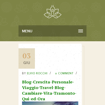
MENU
03
GIU
BY
ELVIO ROCCHI
0 COMMENT
Blog-Crescita-Personale-
Viaggio-Travel-Blog-
Cambiare-Vita-Tramonto-
Qui-ed-Ora