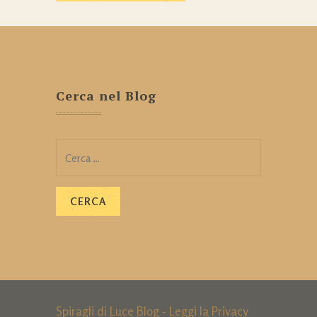
Cerca nel Blog
Ricerca
per:
Spiragli di Luce Blog - Leggi la
Privacy