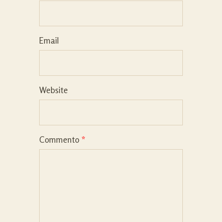
Email
Website
Commento
*