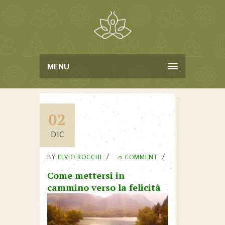
MENU
02
DIC
BY
ELVIO ROCCHI
0 COMMENT
Come mettersi in
cammino verso la felicità