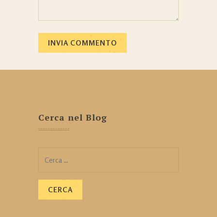
Cerca nel Blog
Ricerca
per: