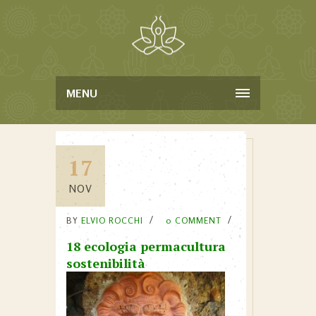
MENU
17
NOV
BY
ELVIO ROCCHI
0 COMMENT
18 ecologia permacultura
sostenibilità