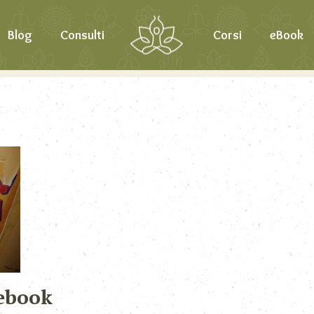
Blog
Consulti
Corsi
eBook
ebook