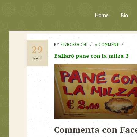
Home
Bio
BY
ELVIO ROCCHI
0 COMMENT
29
Ballaró pane con la milza 2
SET
Commenta con Fac