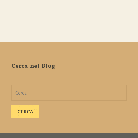
Cerca nel Blog
Ricerca
per: