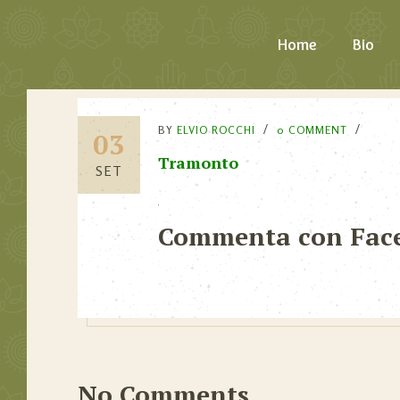
Home
Bio
BY
ELVIO ROCCHI
0 COMMENT
03
Tramonto
SET
Commenta con Fac
No Comments