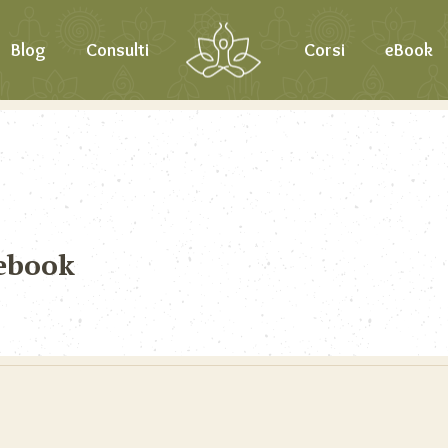
Blog
Consulti
Corsi
eBook
ebook