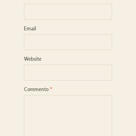
Email
Website
Commento
*