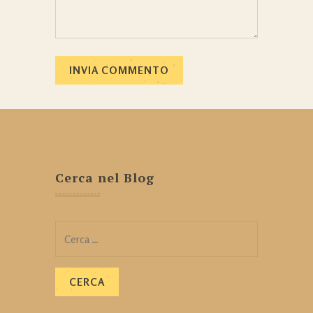
Cerca nel Blog
Ricerca
per: