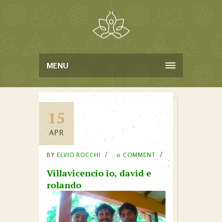
MENU
15
APR
BY
ELVIO ROCCHI
0 COMMENT
Villavicencio io, david e
rolando