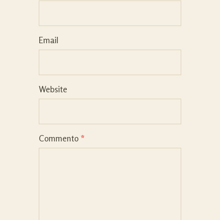
Email
Website
Commento
*