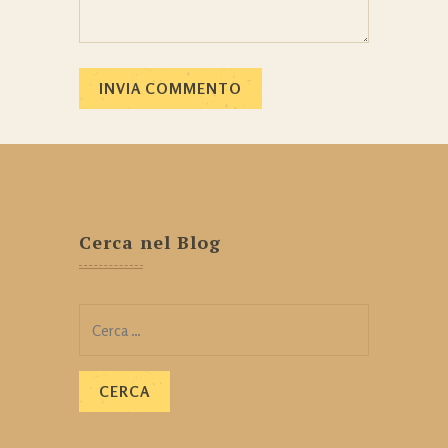
Cerca nel Blog
Ricerca
per: