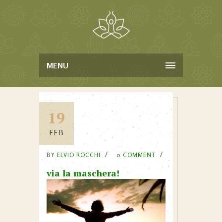
MENU
19
FEB
BY
ELVIO ROCCHI
0 COMMENT
via la maschera!