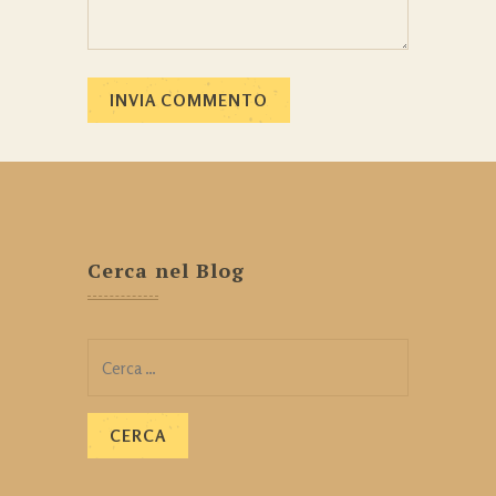
Cerca nel Blog
Ricerca
per: