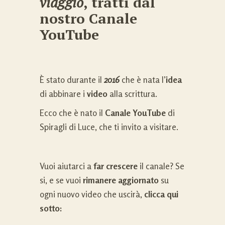
viaggio
, tratti dal
nostro Canale
YouTube
È stato durante il
2016
che è nata l’
idea
di abbinare i
video
alla scrittura.
Ecco che è nato il
Canale YouTube
di
Spiragli di Luce, che ti invito a visitare.
Vuoi aiutarci a
far crescere
il canale? Se
si, e se vuoi
rimanere aggiornato
su
ogni nuovo video che uscirà,
clicca qui
sotto: