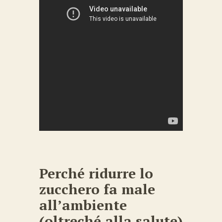
Perché ridurre lo
zucchero fa male
all’ambiente
(oltreché alla salute)