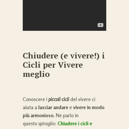
Chiudere (e vivere!) i
Cicli per Vivere
meglio
Conoscere i
piccoli cicli
del vivere ci
aiuta a
lasciar andare
e
vivere in modo
più armonioso.
Ne parlo in
questo
spiraglio
:
Chiudere i cicli e