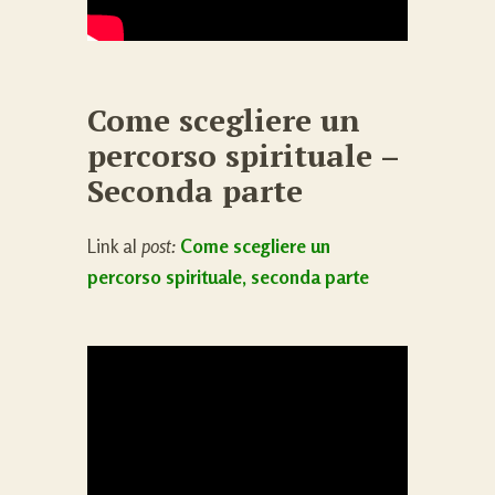
Come scegliere un
percorso spirituale –
Seconda parte
Link al
post:
Come scegliere un
percorso spirituale, seconda parte