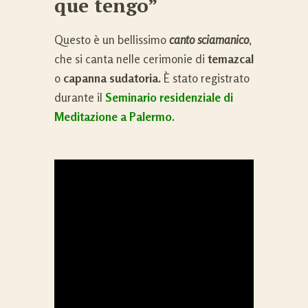
que tengo”
Questo è un bellissimo
canto sciamanico
,
che si canta nelle cerimonie di
temazcal
o
capanna sudatoria.
È stato registrato
durante il
Seminario residenziale di
Meditazione a Palermo.