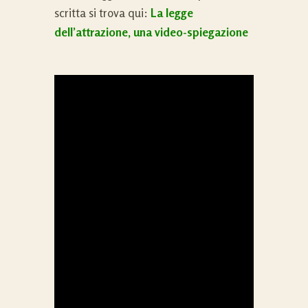
scritta si trova qui:
La legge
dell’attrazione, una video-spiegazione