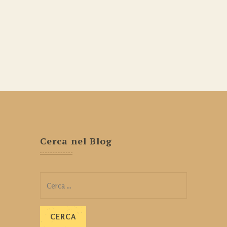
Cerca nel Blog
Ricerca
per: